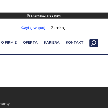
Skontaktuj się z nami
Czytaj więcej
Zamknij
O FIRMIE
OFERTA
KARIERA
KONTAKT
menty