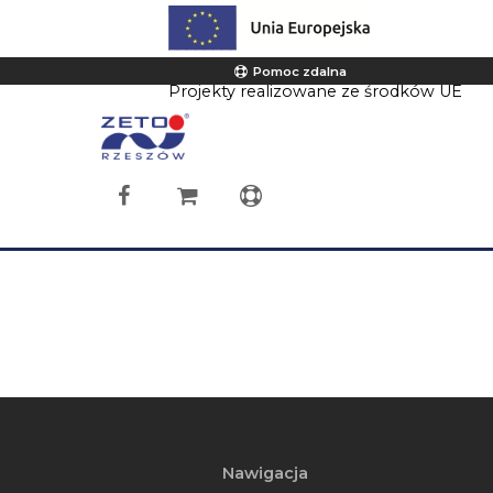
Pomoc zdalna
Projekty realizowane ze środków UE
Nawigacja