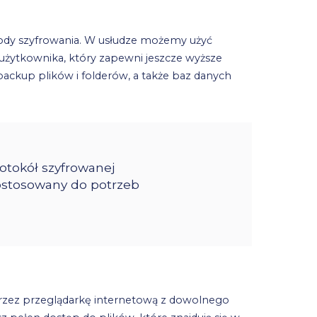
dy szyfrowania. W usłudze możemy użyć
 użytkownika, który zapewni jeszcze wyższe
ckup plików i folderów, a także baz danych
otokół szyfrowanej
 dostosowany do potrzeb
przez przeglądarkę internetową z dowolnego