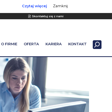
Czytaj więcej
Zamknij
Skontaktuj się z nami
O FIRMIE
OFERTA
KARIERA
KONTAKT