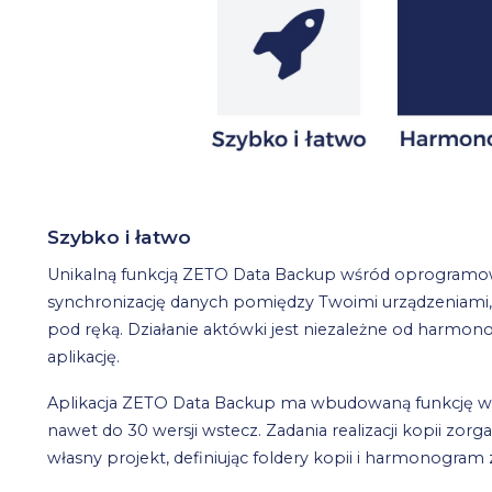
Szybko i łatwo
Unikalną funkcją ZETO Data Backup wśród oprogramow
synchronizację danych pomiędzy Twoimi urządzeniami,
pod ręką. Działanie aktówki jest niezależne od har
aplikację.
Aplikacja ZETO Data Backup ma wbudowaną funkcję we
nawet do 30 wersji wstecz. Zadania realizacji kopii z
własny projekt, definiując foldery kopii i harmonogram 