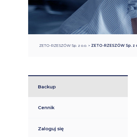
ZETO-RZESZÓW Sp. z o.o.
>
ZETO-RZESZÓW Sp. z o.
Backup
Cennik
Zaloguj się