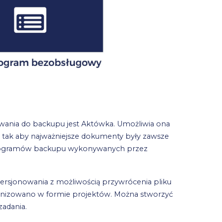
ania do backupu jest Aktówka. Umożliwia ona
 tak aby najważniejsze dokumenty były zawsze
monogramów backupu wykonywanych przez
rsjonowania z możliwością przywrócenia pliku
organizowano w formie projektów. Można stworzyć
zadania.