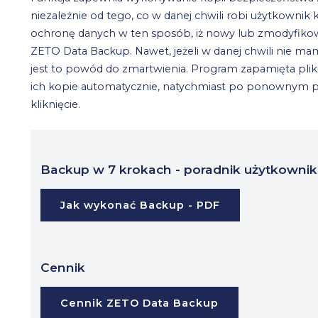
niezależnie od tego, co w danej chwili robi użytkowni
ochronę danych w ten sposób, iż nowy lub zmodyfikow
ZETO Data Backup. Nawet, jeżeli w danej chwili nie m
jest to powód do zmartwienia. Program zapamięta pliki
ich kopie automatycznie, natychmiast po ponownym po
kliknięcie.
Backup w 7 krokach - poradnik użytkowni
Jak wykonać Backup - PDF
Cennik
Cennik ZETO Data Backup