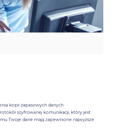
enia kopii zapasowych danych
okół szyfrowanej komunikacji, który jest
iemu Twoje dane mają zapewnione najwyższe