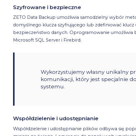
Szyfrowane i bezpieczne
ZETO Data Backup umożliwia samodzielny wybór meto
domyślnego klucza szyfrującego lub zdefiniować klucz
bezpieczeństwo danych. Oprogramowanie umożliwia ba
Microsoft SQL Server i Firebird.
Wykorzystujemy własny unikalny pr
komunikacji, który jest specjalnie
systemu.
Współdzielenie i udostępnianie
Współdzielenie i udostępnianie plików odbywa się po