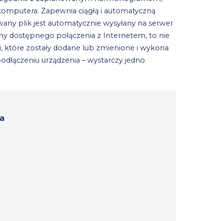
k komputera. Zapewnia ciągłą i automatyczną
any plik jest automatycznie wysyłany na serwer
amy dostępnego połączenia z Internetem, to nie
, które zostały dodane lub zmienione i wykona
dłączeniu urządzenia – wystarczy jedno
ka